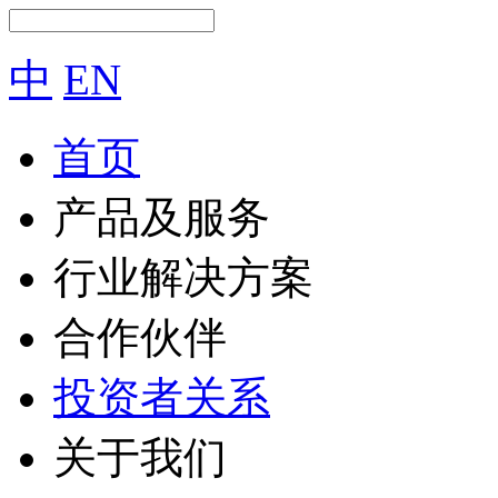
中
EN
首页
产品及服务
行业解决方案
合作伙伴
投资者关系
关于我们