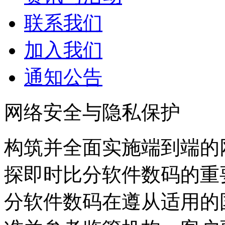
联系我们
加入我们
通知公告
网络安全与隐私保护
构筑并全面实施端到端的
探即时比分软件数码的重
分软件数码在遵从适用的国