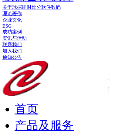
关于球探即时比分软件数码
理论著作
企业文化
ESG
成功案例
资讯与活动
联系我们
加入我们
通知公告
首页
产品及服务