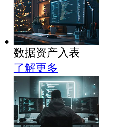
数据资产入表
了解更多