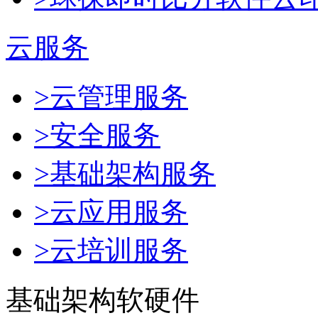
云服务
>云管理服务
>安全服务
>基础架构服务
>云应用服务
>云培训服务
基础架构软硬件