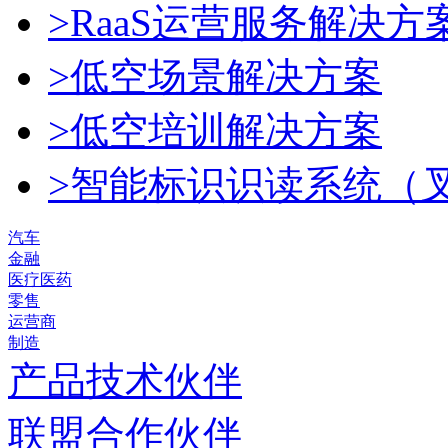
>RaaS运营服务解决方
>低空场景解决方案
>低空培训解决方案
>智能标识识读系统（
汽车
金融
医疗医药
零售
运营商
制造
产品技术伙伴
联盟合作伙伴