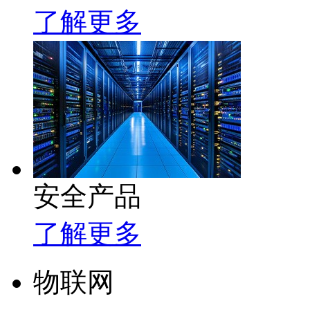
了解更多
安全产品
了解更多
物联网