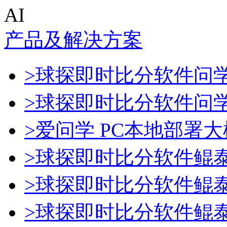
AI
产品及解决方案
>球探即时比分软件问学 
>球探即时比分软件问
>爱问学 PC本地部署
>球探即时比分软件鲲
>球探即时比分软件鲲
>球探即时比分软件鲲泰问