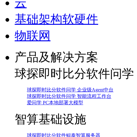
云
基础架构软硬件
物联网
产品及解决方案
球探即时比分软件问学
球探即时比分软件问学 企业级Agent中台
球探即时比分软件问学 智能流程工作台
爱问学 PC本地部署大模型
智算基础设施
球探即时比分软件鲲泰智算服务器