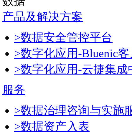
数据
产品及解决方案
>数据安全管控平台
>数字化应用-Blueni
>数字化应用-云捷集成
服务
>数据治理咨询与实施
>数据资产入表