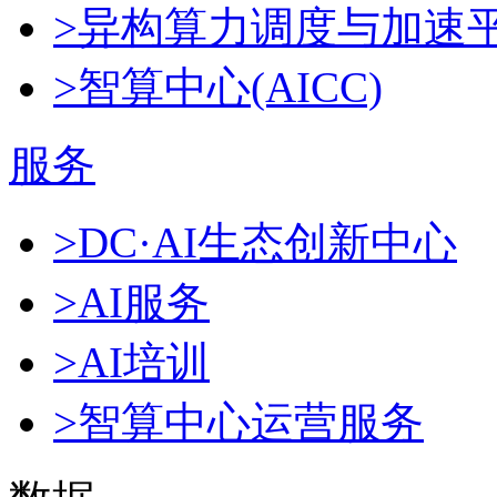
>异构算力调度与加速
>智算中心(AICC)
服务
>DC·AI生态创新中心
>AI服务
>AI培训
>智算中心运营服务