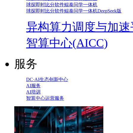
球探即时比分软件鲲泰问学一体机
球探即时比分软件鲲泰问学一体机DeepSeek版
异构算力调度与加速
智算中心(AICC)
服务
DC·AI生态创新中心
AI服务
AI培训
智算中心运营服务