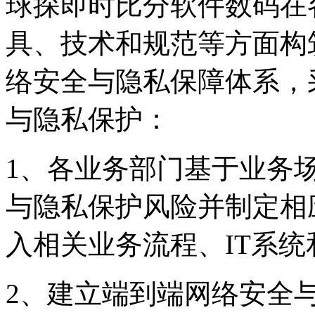
球探即时比分软件数码在各业务
具、技术和规范等方
络安全与隐私保障体系
与隐私保护：
1、各业务部门基于业务
与隐私保护风险并制定相应
入相关业务流程、IT系
2、建立端到端网络安全